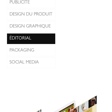
PUBLICITÉ
DESIGN DU PRODUIT
DESIGN GRAPHIQUE
ÉDITORIAL
PACKAGING
SOCIAL MEDIA