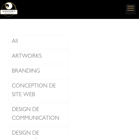
All
ARTWORKS
BRANDING
CONCEPTION DE
SITE WEB
DESIGN DE
COMMUNICATION
DESIGN DE