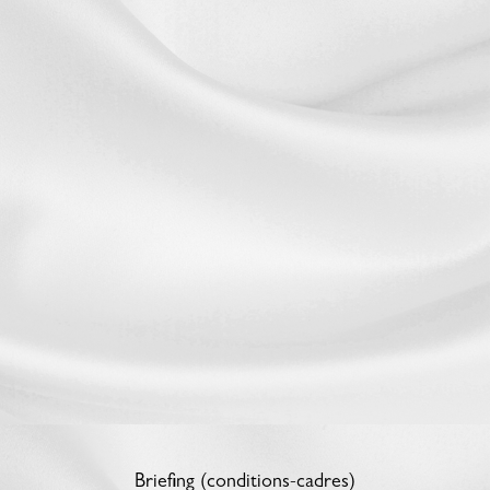
Briefing (conditions-cadres)