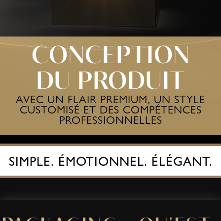
CONCEPTION
DU PRODUIT
AVEC UN FLAIR PREMIUM, UN STYLE
CUSTOMISÉ ET DES COMPÉTENCES
PROFESSIONNELLES
SIMPLE. ÉMOTIONNEL. ÉLÉGANT.