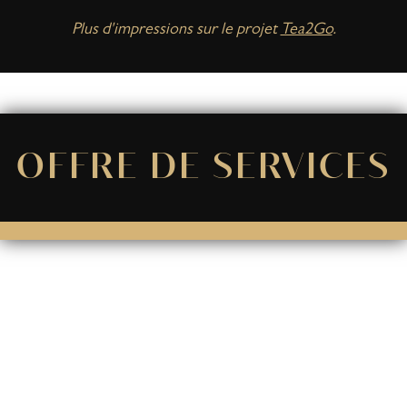
Plus d'impressions sur le projet
Tea2Go
.
OFFRE DE SERVICES