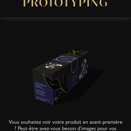
PROTOTYPING
Vous souhaitez voir votre produit en avant-première
? Peut-être avez-vous besoin d'images pour vos