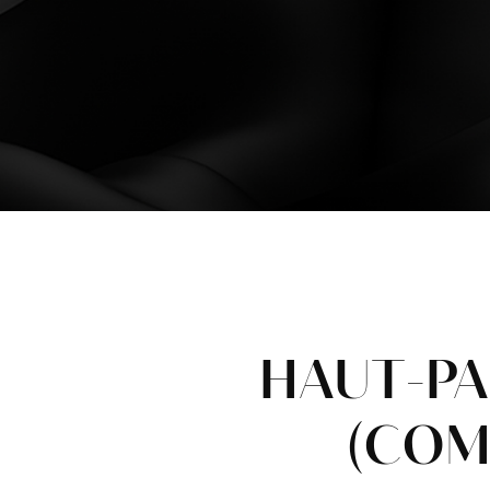
HAUT-P
(COM