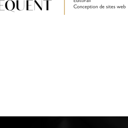
EQUENT
Éditorail
Conception de sites web