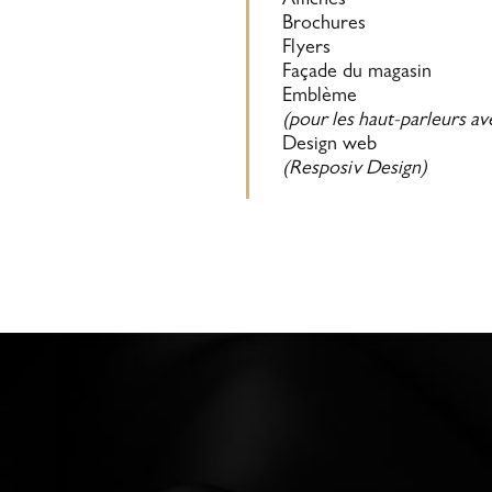
Affiches
Brochures
Flyers
Façade du magasin
Emblème
(pour les haut-parleurs av
Design web
(Resposiv Design)