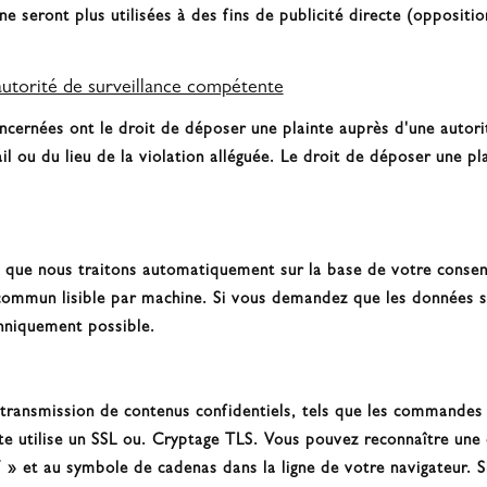
 seront plus utilisées à des fins de publicité directe (oppositi
autorité de surveillance compétente
ncernées ont le droit de déposer une plainte auprès d'une auto
ail ou du lieu de la violation alléguée. Le droit de déposer une p
 que nous traitons automatiquement sur la base de votre consen
commun lisible par machine. Si vous demandez que les données s
chniquement possible.
a transmission de contenus confidentiels, tels que les command
ite utilise un SSL ou. Cryptage TLS. Vous pouvez reconnaître une 
 » et au symbole de cadenas dans la ligne de votre navigateur. S