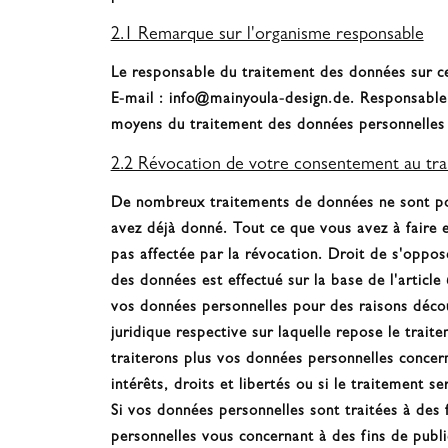
2.1 Remarque sur l'organisme responsable
Le responsable du traitement des données sur ce
E-mail : info@mainyoula-design.de. Responsable 
moyens du traitement des données personnelles 
2.2 Révocation de votre consentement au tr
De nombreux traitements de données ne sont po
avez déjà donné. Tout ce que vous avez à faire e
pas affectée par la révocation. Droit de s'oppose
des données est effectué sur la base de l'artic
vos données personnelles pour des raisons découl
juridique respective sur laquelle repose le trai
traiterons plus vos données personnelles concer
intérêts, droits et libertés ou si le traitement 
Si vos données personnelles sont traitées à des
personnelles vous concernant à des fins de publici