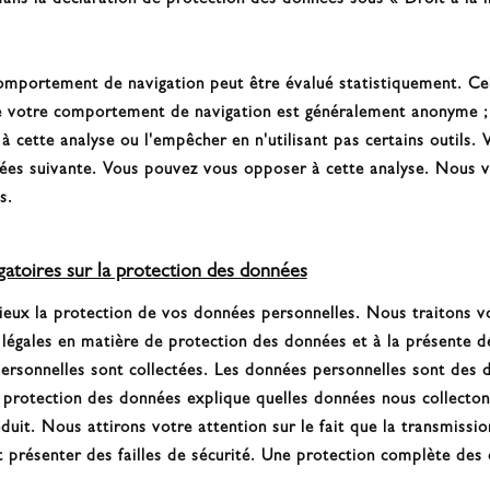
dans la déclaration de protection des données sous « Droit à la l
comportement de navigation peut être évalué statistiquement. Ce
de votre comportement de navigation est généralement anonyme 
 cette analyse ou l'empêcher en n'utilisant pas certains outils. 
nées suivante. Vous pouvez vous opposer à cette analyse. Nous v
s.
igatoires sur la protection des données
érieux la protection de vos données personnelles. Nous traitons 
 légales en matière de protection des données et à la présente 
 personnelles sont collectées. Les données personnelles sont des 
 protection des données explique quelles données nous collectons 
uit. Nous attirons votre attention sur le fait que la transmissi
 présenter des failles de sécurité. Une protection complète des 