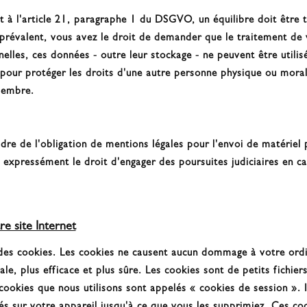
 l'article 21, paragraphe 1 du DSGVO, un équilibre doit être tro
i prévalent, vous avez le droit de demander que le traitement de 
elles, ces données - outre leur stockage - ne peuvent être utili
 pour protéger les droits d'une autre personne physique ou moral
membre.
dre de l'obligation de mentions légales pour l'envoi de matériel pu
 expressément le droit d'engager des poursuites judiciaires en ca
re site Internet
e des cookies. Les cookies ne causent aucun dommage à votre ordi
ale, plus efficace et plus sûre. Les cookies sont de petits fichier
 cookies que nous utilisons sont appelés « cookies de session ».