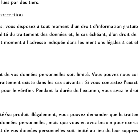
lues par des tiers.
correction
es, vous disposez à tout moment d'un droit d'information gratuit
inalité du traitement des données et, le cas échéant, d'un droit d
t moment à l'adresse indiquée dans les mentions légales à cet ef
t de vos données personnelles soit limité. Vous pouvez nous co
 traitement existe dans les cas suivants : Si vous contestez l'ex
our le vérifier. Pendant la durée de l'examen, vous avez le dr
té/se produit illégalement, vous pouvez demander que le traitem
données personnelles, mais que vous en avez besoin pour exercer,
 de vos données personnelles soit limité au lieu de leur suppres