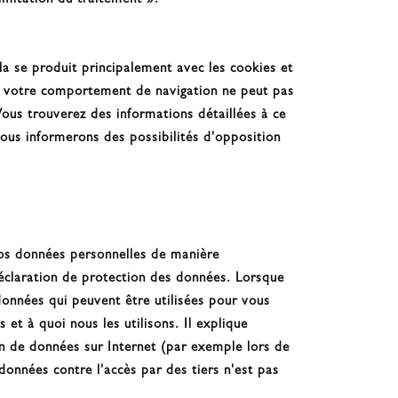
imitation du traitement ».
la se produit principalement avec les cookies et
; votre comportement de navigation ne peut pas
Vous trouverez des informations détaillées à ce
ous informerons des possibilités d'opposition
vos données personnelles de manière
déclaration de protection des données. Lorsque
données qui peuvent être utilisées pour vous
et à quoi nous les utilisons. Il explique
on de données sur Internet (par exemple lors de
données contre l'accès par des tiers n'est pas