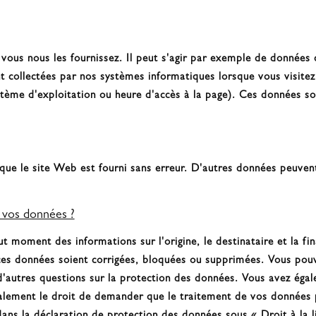
vous nous les fournissez. Il peut s'agir par exemple de données 
collectées par nos systèmes informatiques lorsque vous visitez 
stème d'exploitation ou heure d'accès à la page). Ces données 
que le site Web est fourni sans erreur. D'autres données peuvent
 vos données ?
ut moment des informations sur l'origine, le destinataire et la fi
es données soient corrigées, bloquées ou supprimées. Vous pou
d'autres questions sur la protection des données. Vous avez éga
alement le droit de demander que le traitement de vos données p