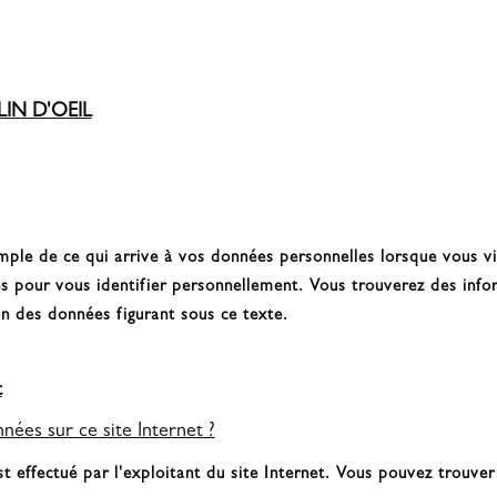
(DSGVO/RGPD)
IN D'OEIL
mple de ce qui arrive à vos données personnelles lorsque vous v
es pour vous identifier personnellement. Vous trouverez des inform
n des données figurant sous ce texte.
t
nées sur ce site Internet ?
st effectué par l'exploitant du site Internet. Vous pouvez trouve