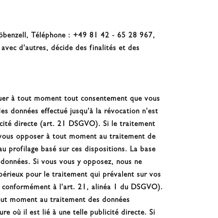
röbenzell, Téléphone : +49 81 42 - 65 28 967,
vec d'autres, décide des finalités et des
uer à tout moment tout consentement que vous
es données effectué jusqu'à la révocation n'est
icité directe (art. 21 DSGVO). Si le traitement
de vous opposer à tout moment au traitement de
u profilage basé sur ces dispositions. La base
s données. Si vous vous y opposez, nous ne
érieux pour le traitement qui prévalent sur vos
ion conformément à l'art. 21, alinéa 1 du DSGVO).
 tout moment au traitement des données
 où il est lié à une telle publicité directe. Si