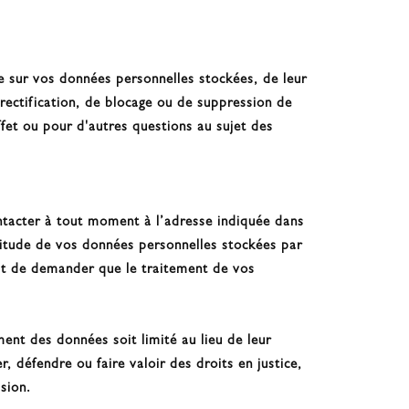
e sur vos données personnelles stockées, de leur
e rectification, de blocage ou de suppression de
fet ou pour d'autres questions au sujet des
ntacter à tout moment à l’adresse indiquée dans
actitude de vos données personnelles stockées par
oit de demander que le traitement de vos
ent des données soit limité au lieu de leur
 défendre ou faire valoir des droits en justice,
sion.