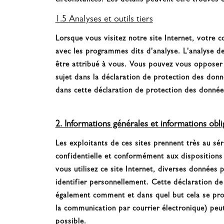
circonstances. Les détails peuvent être trouvés 
1.5 Analyses et outils tiers
Lorsque vous visitez notre site Internet, votre 
avec les programmes dits d'analyse. L'analyse 
être attribué à vous. Vous pouvez vous opposer à
sujet dans la déclaration de protection des don
dans cette déclaration de protection des donnée
2. Informations générales et informations obl
Les exploitants de ces sites prennent très au s
confidentielle et conformément aux dispositions
vous utilisez ce site Internet, diverses données
identifier personnellement. Cette déclaration de
également comment et dans quel but cela se prod
la communication par courrier électronique) peut
possible.