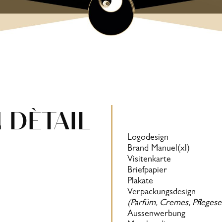
 DÈTAIL
Logodesign
Brand Manuel(xl)
Visitenkarte
Briefpapier
Plakate
Verpackungsdesign
(Parfüm, Cremes, Pflegeser
Aussenwerbung