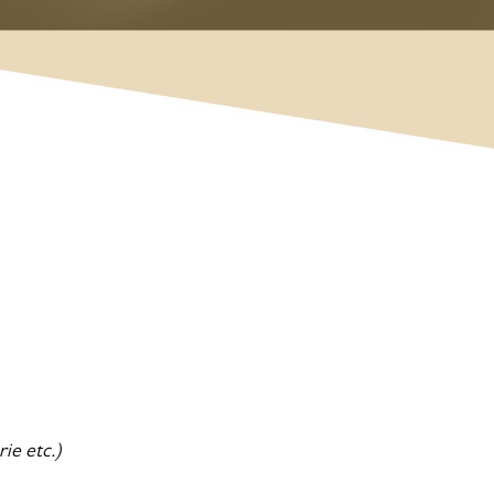
ie etc.)