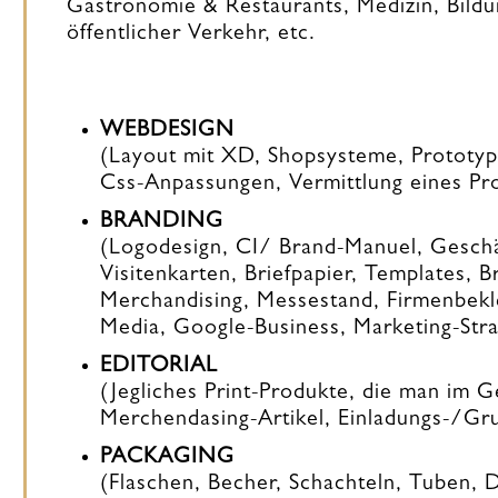
Gastronomie & Restaurants, Medizin, Bild
öffentlicher Verkehr, etc.
WEBDESIGN
(Layout mit XD, Shopsysteme, Prototyp
Css-Anpassungen, Vermittlung eines Pro
BRANDING
(Logodesign, CI/ Brand-Manuel, Geschäf
Visitenkarten, Briefpapier, Templates, B
Merchandising, Messestand, Firmenbekle
Media, Google-Business, Marketing-Strat
EDITORIAL
(Jegliches Print-Produkte, die man im G
Merchendasing-Artikel, Einladungs-/Gru
PACKAGING
(Flaschen, Becher, Schachteln, Tuben,