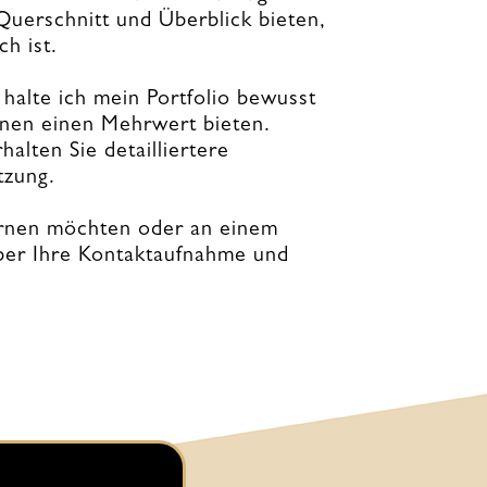
Querschnitt und Überblick bieten,
h ist.
halte ich mein Portfolio bewusst
hnen einen Mehrwert bieten.
alten Sie detailliertere
tzung.
rnen möchten oder an einem
über Ihre Kontaktaufnahme und