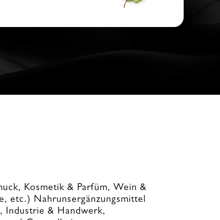
hmuck, Kosmetik & Parfüm, Wein &
de, etc.) Nahrunsergänzungsmittel
), Industrie & Handwerk,