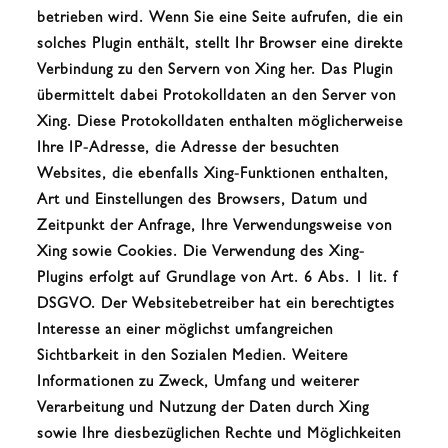
betrieben wird. Wenn Sie eine Seite aufrufen, die ein
solches Plugin enthält, stellt Ihr Browser eine direkte
Verbindung zu den Servern von Xing her. Das Plugin
übermittelt dabei Protokolldaten an den Server von
Xing. Diese Protokolldaten enthalten möglicherweise
Ihre IP-Adresse, die Adresse der besuchten
Websites, die ebenfalls Xing-Funktionen enthalten,
Art und Einstellungen des Browsers, Datum und
Zeitpunkt der Anfrage, Ihre Verwendungsweise von
Xing sowie Cookies. Die Verwendung des Xing-
Plugins erfolgt auf Grundlage von Art. 6 Abs. 1 lit. f
DSGVO. Der Websitebetreiber hat ein berechtigtes
Interesse an einer möglichst umfangreichen
Sichtbarkeit in den Sozialen Medien. Weitere
Informationen zu Zweck, Umfang und weiterer
Verarbeitung und Nutzung der Daten durch Xing
sowie Ihre diesbezüglichen Rechte und Möglichkeiten