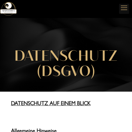
DATENSCHUTZ
(DSGVO)
DATENSCHUTZ AUF EINEM BLICK
Allgemeine Hinweise