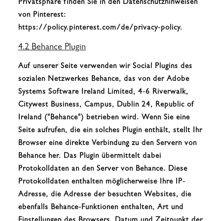
Privatsphäre finden Sie in den Datenschutzhinweisen
von Pinterest:
https://policy.pinterest.com/de/privacy-policy.
4.2 Behance Plugin
Auf unserer Seite verwenden wir Social Plugins des
sozialen Netzwerkes Behance, das von der Adobe
Systems Software Ireland Limited, 4-6 Riverwalk,
Citywest Business, Campus, Dublin 24, Republic of
Ireland ("Behance") betrieben wird. Wenn Sie eine
Seite aufrufen, die ein solches Plugin enthält, stellt Ihr
Browser eine direkte Verbindung zu den Servern von
Behance her. Das Plugin übermittelt dabei
Protokolldaten an den Server von Behance. Diese
Protokolldaten enthalten möglicherweise Ihre IP-
Adresse, die Adresse der besuchten Websites, die
ebenfalls Behance-Funktionen enthalten, Art und
Einstellungen des Browsers, Datum und Zeitpunkt der